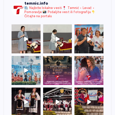
temnic.info
Najbrže lokalne vesti
Temnić • Levač •
Pomoravlje
Pošaljite vest ili fotografiju
Čitajte na portalu