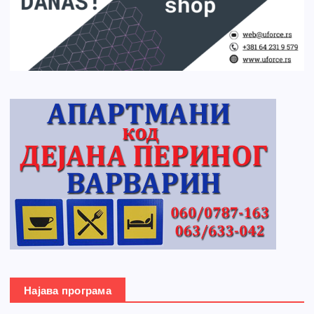
Најава програма