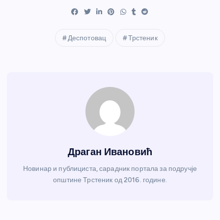
Деспотовац
Трстеник
Драган Ивановић
Новинар и публициста, сарадник портала за подручје
општине Трстеник од 2016. године.