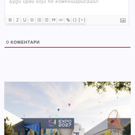
{}
[+]
0
КОМЕНТАРИ