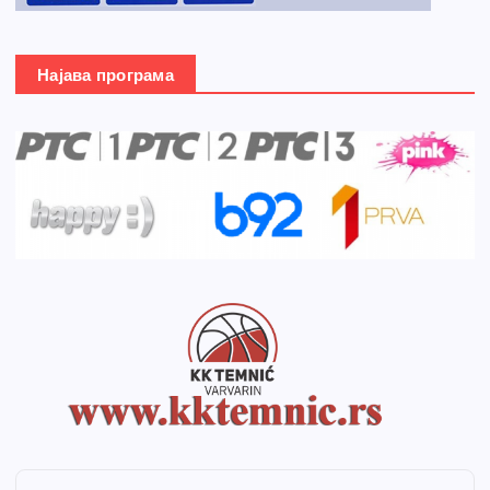
Најава програма