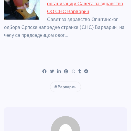
организацији Савета за здравство
ОО СНС Варварин
Савет за здравство Општинског
одбора Српске напредне странке (СНС) Варварин, на
челу са председницом овог…
Варварин