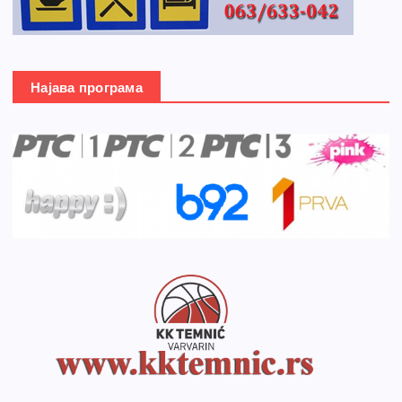
Најава програма