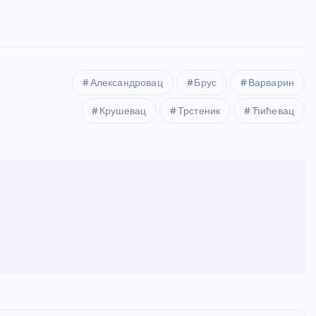
Александровац
Брус
Варварин
Крушевац
Трстеник
Ћићевац