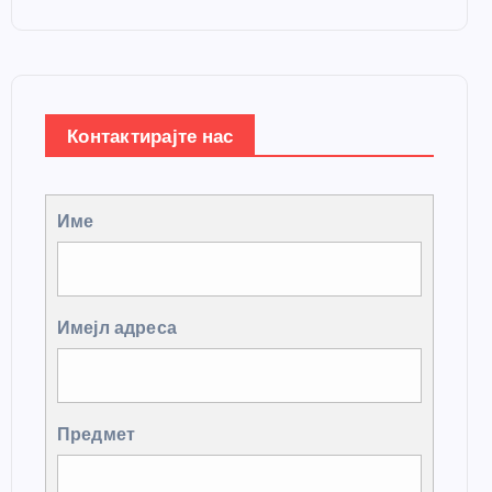
Контактирајте нас
Име
Имејл адреса
Предмет