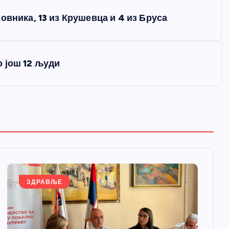
овника, 13 из Крушевца и 4 из Бруса
 још 12 људи
ЗДРАВЉЕ