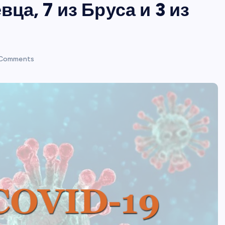
вца, 7 из Бруса и 3 из
Comments