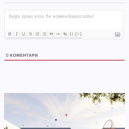
{}
[+]
0
КОМЕНТАРИ