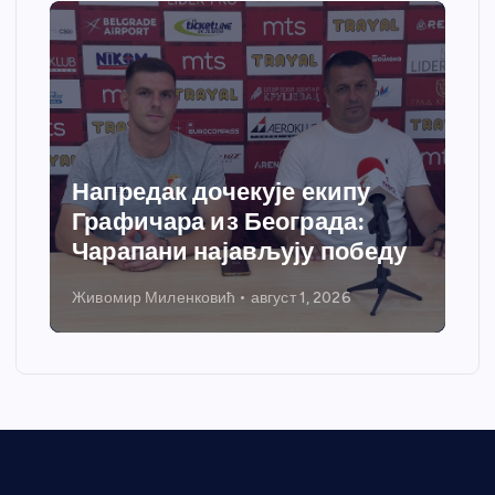
Напредак дочекује екипу
Графичара из Београда:
Чарапани најављују победу
Живомир Миленковић
август 1, 2026