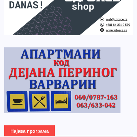
Најава програма