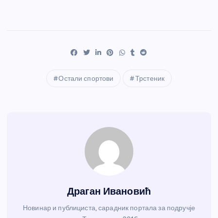
Остали спортови
Трстеник
Драган Ивановић
Новинар и публициста, сарадник портала за подручје