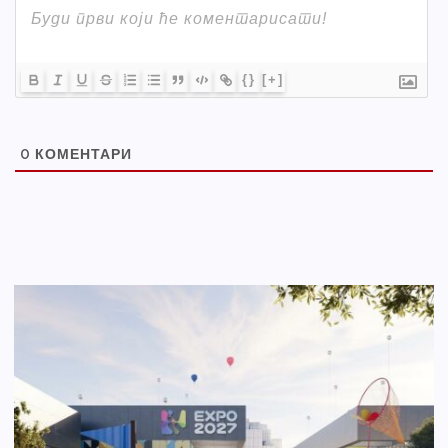
{}
[+]
0
КОМЕНТАРИ