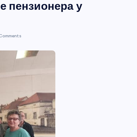
е пензионера у
Comments