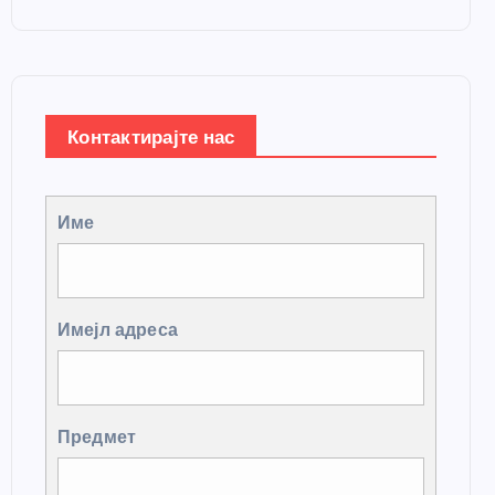
Контактирајте нас
Име
Имејл адреса
Предмет