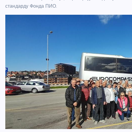
стандарду Фонда ПИО.