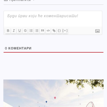
{}
[+]
0
КОМЕНТАРИ