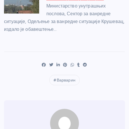
Министарство унутрашњих
послова, Сектор за ванредне
ситуације, Одељење за ванредне ситуације Крушевац,
издало је обавештење…
Варварин