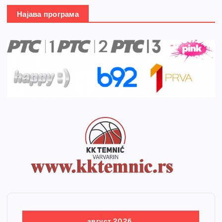
Најава програма
август 2026.