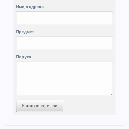
Имејл адреса
Предмет
Порука
Контактирајте нас