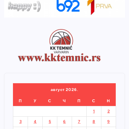
август 2026.
П
У
С
Ч
П
С
Н
1
2
3
4
5
6
7
8
9