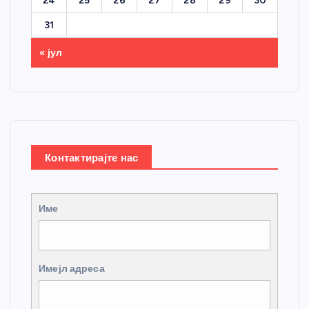
24
25
26
27
28
29
30
31
« јул
Контактирајте нас
Име
Имејл адреса