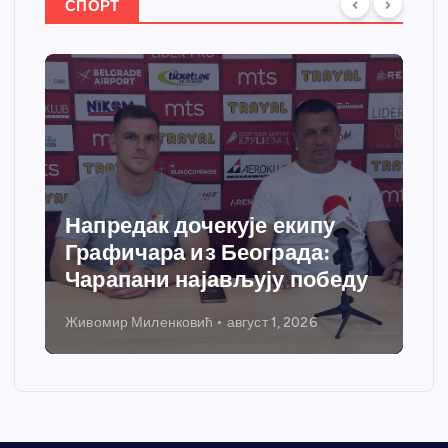
СПОРТ
Напредак дочекује екипу
Графичара из Београда:
Чарапани најављују победу
Живомир Миленковић
август 1, 2026