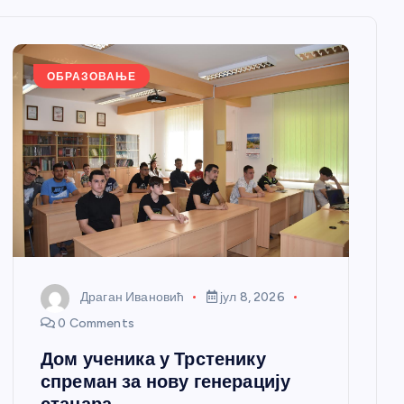
ОБРАЗОВАЊЕ
Драган Ивановић
јул 8, 2026
0 Comments
Дом ученика у Трстенику
спреман за нову генерацију
станара