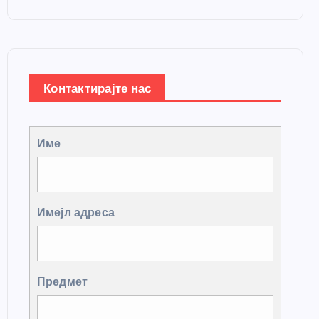
Контактирајте нас
Име
Имејл адреса
Предмет