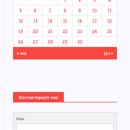
5
6
7
8
9
10
11
12
13
14
15
16
17
18
19
20
21
22
23
24
25
26
27
28
29
30
« мај
јул »
Контактирајте нас
Име