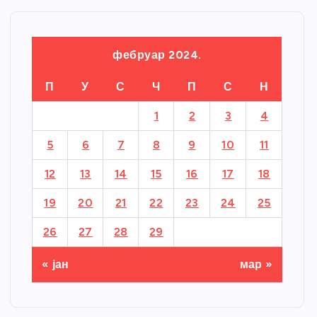
фебруар 2024.
П
У
С
Ч
П
С
Н
1
2
3
4
5
6
7
8
9
10
11
12
13
14
15
16
17
18
19
20
21
22
23
24
25
26
27
28
29
« јан
мар »