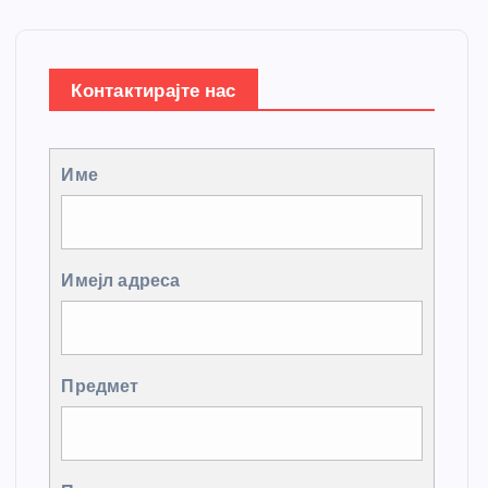
Контактирајте нас
Име
Имејл адреса
Предмет