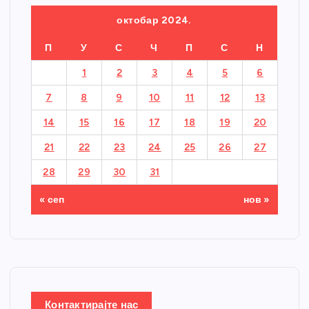
октобар 2024.
П
У
С
Ч
П
С
Н
1
2
3
4
5
6
7
8
9
10
11
12
13
14
15
16
17
18
19
20
21
22
23
24
25
26
27
28
29
30
31
« сеп
нов »
Контактирајте нас