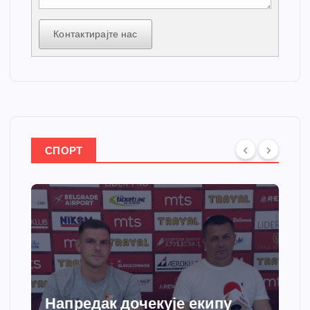
Контактирајте нас
СПОРТ
Напредак дочекује екипу