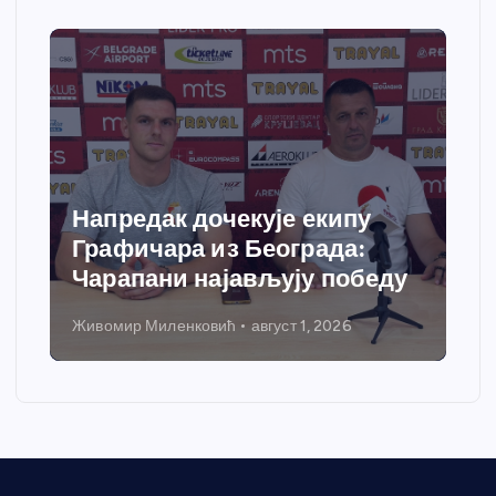
Напредак дочекује екипу
Графичара из Београда:
Чарапани најављују победу
Живомир Миленковић
август 1, 2026