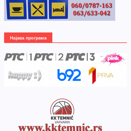
Најава програма