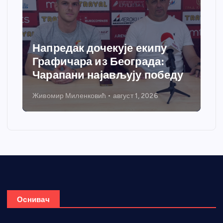
Напредак дочекује екипу
Графичара из Београда:
Чарапани најављују победу
Живомир Миленковић
август 1, 2026
Оснивач