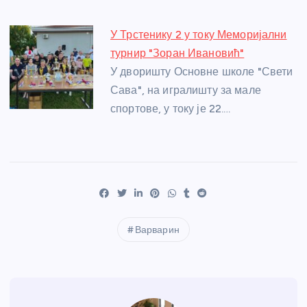
У Трстенику 2 у току Меморијални
турнир "Зоран Ивановић"
У дворишту Основне школе "Свети
Сава", на игралишту за мале
спортове, у току је 22.…
Варварин