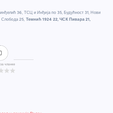
Синђелић 36, ТСЦ и Инђија по 35, Будућност 31, Нови
, Слобода 25,
Темнић 1924 22, ЧСК Пивара 21,
0
за чланке