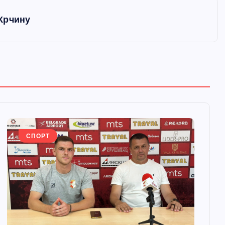
Крчину
СПОРТ