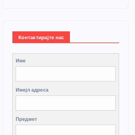
Контактирајте нас
Име
Имејл адреса
Предмет