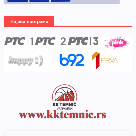
Најава програма