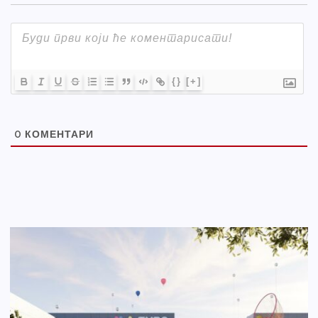
{}
[+]
0
КОМЕНТАРИ