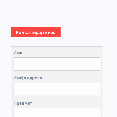
Контактирајте нас
Име
Имејл адреса
Предмет