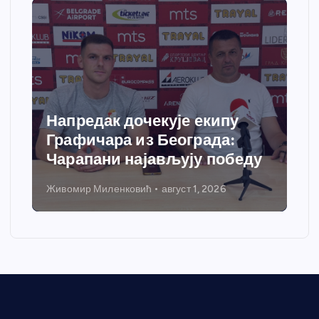
Напредак дочекује екипу
Графичара из Београда:
Чарапани најављују победу
Живомир Миленковић
август 1, 2026