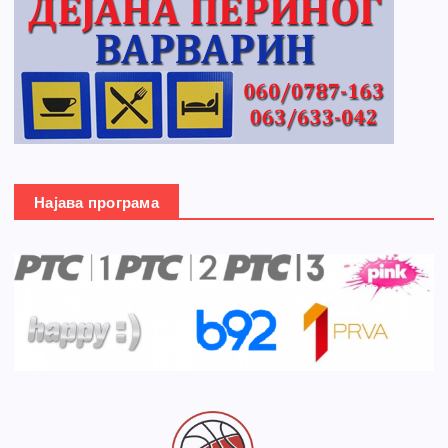
Најава програма