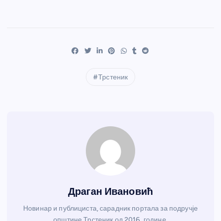
Трстеник
Драган Ивановић
Новинар и публициста, сарадник портала за подручје
општине Трстеник од 2016. године.