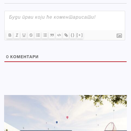
{}
[+]
0
КОМЕНТАРИ