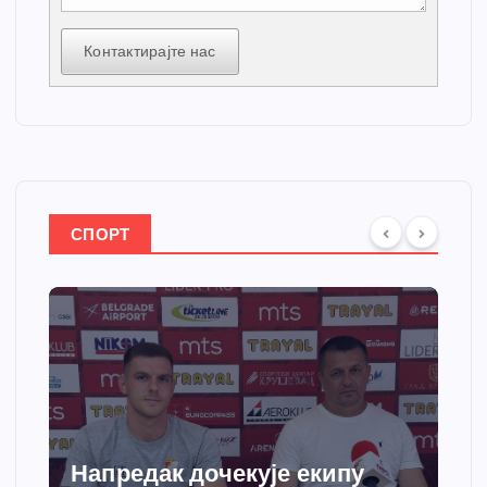
Контактирајте нас
СПОРТ
Напредак дочекује екипу