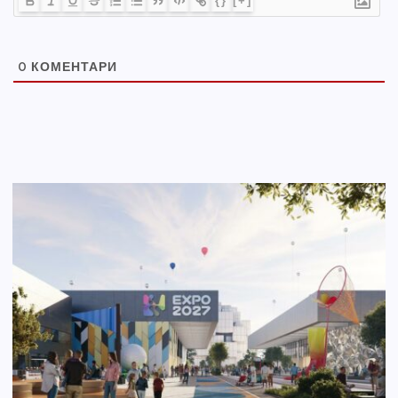
{}
[+]
0
КОМЕНТАРИ