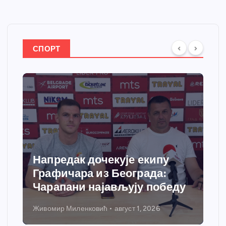
СПОРТ
Напредак дочекује екипу
Графичара из Београда:
Чарапани најављују победу
Живомир Миленковић
август 1, 2026