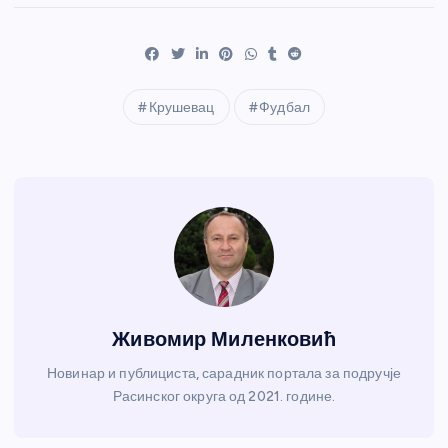
Крушевац
Фудбал
Живомир Миленковић
Новинар и публициста, сарадник портала за подручје
Расинског округа од 2021. године.