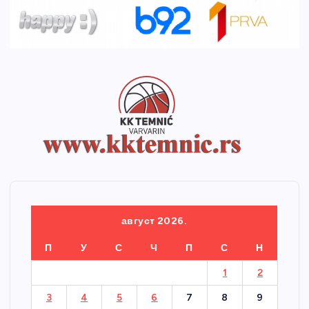
август 2026.
П
У
С
Ч
П
С
Н
1
2
3
4
5
6
7
8
9