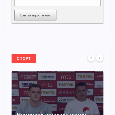
Контактирајте нас
СПОРТ
Напредак дочекује екипу