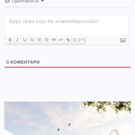
Претплати се
{}
[+]
0
КОМЕНТАРИ