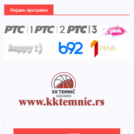
Најава програма