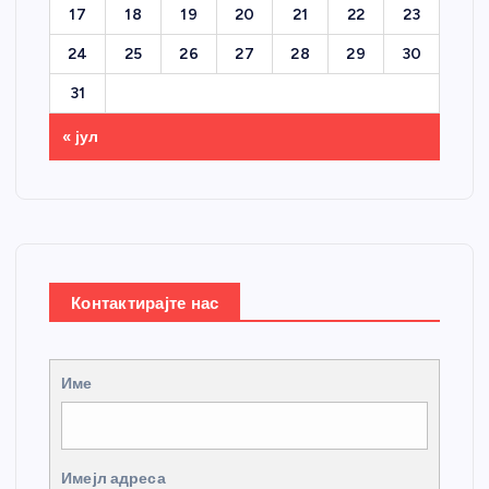
17
18
19
20
21
22
23
24
25
26
27
28
29
30
31
« јул
Контактирајте нас
Име
Имејл адреса