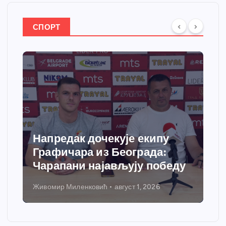
СПОРТ
Напредак дочекује екипу
Графичара из Београда:
Чарапани најављују победу
Живомир Миленковић
август 1, 2026