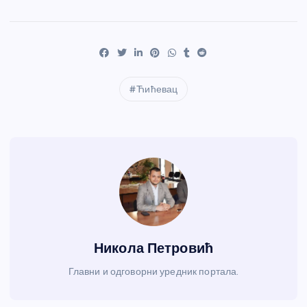
Ћићевац
Никола Петровић
Главни и одговорни уредник портала.