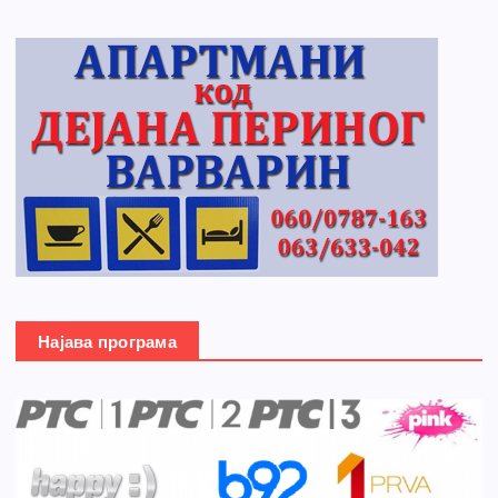
Најава програма