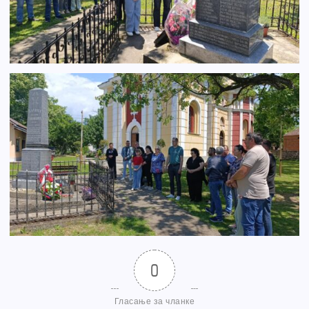
0
Гласање за чланке