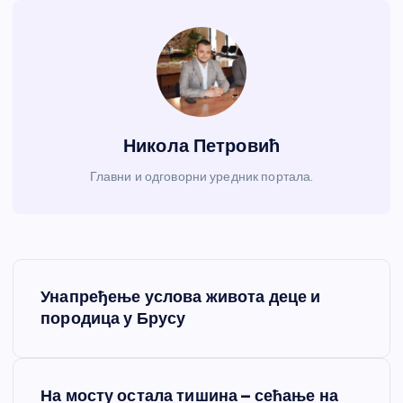
Никола Петровић
Главни и одговорни уредник портала.
К
Унапређење услова живота деце и
р
породица у Брусу
е
На мосту остала тишина – сећање на