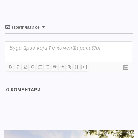
k
Претплати се
{}
[+]
0
КОМЕНТАРИ