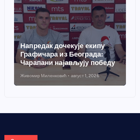
Напредак дочекује екипу
Графичара из Београда:
Чарапани најављују победу
Живомир Миленковић
август 1, 2026