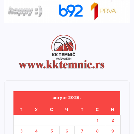
август 2026.
П
У
С
Ч
П
С
Н
1
2
3
4
5
6
7
8
9