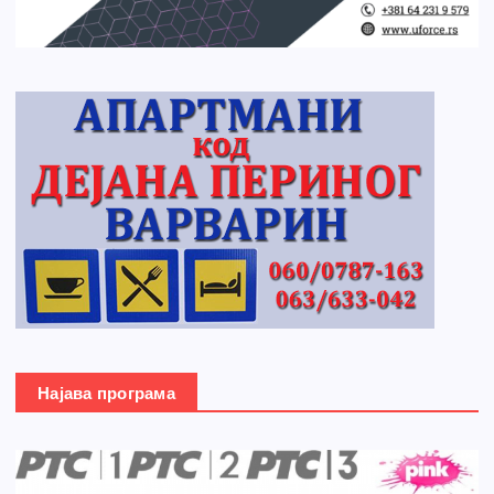
Најава програма