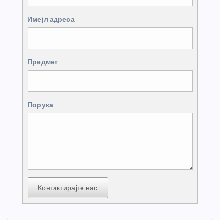
Имејл адреса
Предмет
Порука
Контактирајте нас