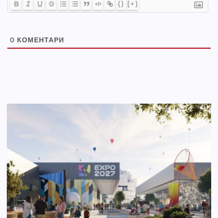
{}
[+]
0
КОМЕНТАРИ