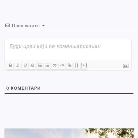
Претплати се
{}
[+]
0
КОМЕНТАРИ