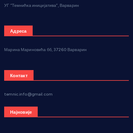
УГ “Темнићка иницијатива”, Варварин
Адреса
Марина Мариновића бб, 37260 Варварин
Контакт
temnic.info@gmail.com
Најновије