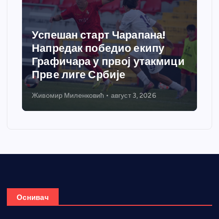
Успешан старт Чарапана!
Напредак победио екипу
Графичара у првој утакмици
Прве лиге Србије
Живомир Миленковић
август 3, 2026
Оснивач