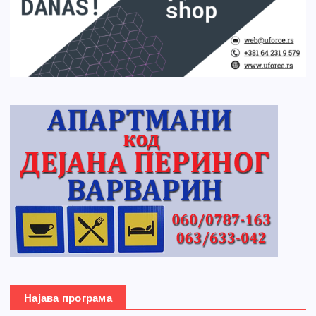
Најава програма