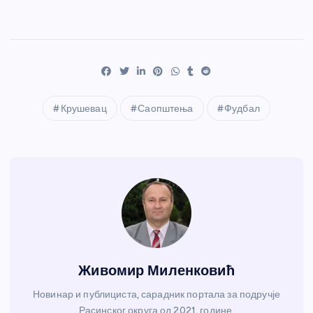
Крушевац
Саопштења
Фудбал
Живомир Миленковић
Новинар и публициста, сарадник портала за подручје
Расинског округа од 2021. године.