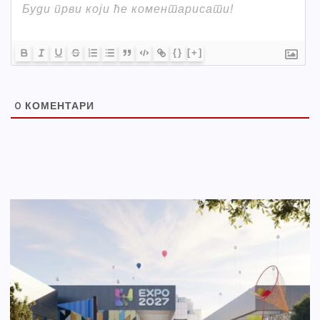
{}
[+]
0
КОМЕНТАРИ