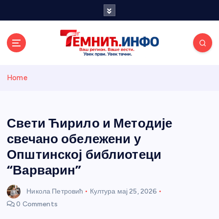
S
k
i
p
t
o
Темнићки
c
Home
o
n
информативн
t
e
Свети Ћирило и Методије
и портал
n
свечано обележени у
t
Општинској библиотеци
“Варварин”
Никола Петровић
Култура
мај 25, 2026
0 Comments