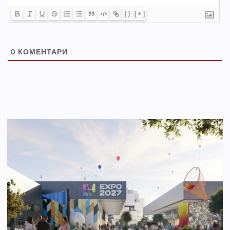
{}
[+]
0
КОМЕНТАРИ