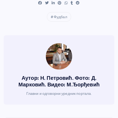
Фудбал
Аутор: Н. Петровић. Фото: Д.
Марковић. Видео: М.Ђорђевић
Главни и одговорни уредник портала.