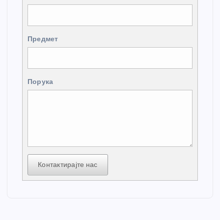
Предмет
Порука
Контактирајте нас