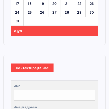
17
18
19
20
21
22
23
24
25
26
27
28
29
30
31
« јул
Контактирајте нас
Име
Имејл адреса