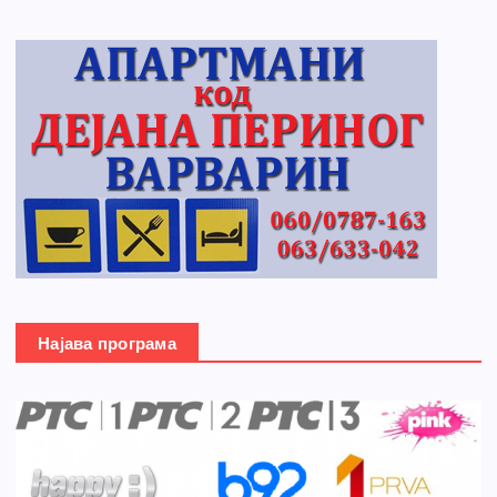
Најава програма