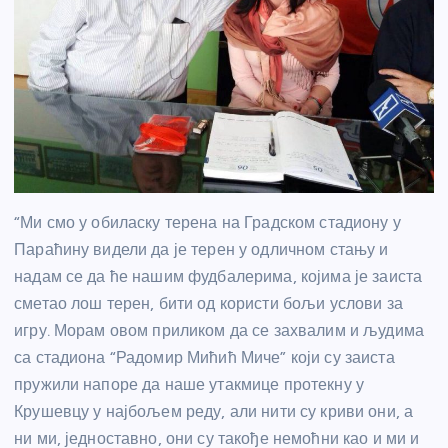
“Ми смо у обиласку терена на Градском стадиону у
Параћину видели да је терен у одличном стању и
надам се да ће нашим фудбалерима, којима је заиста
сметао лош терен, бити од користи бољи услови за
игру. Морам овом приликом да се захвалим и људима
са стадиона “Радомир Мићић Миче” који су заиста
пружили напоре да наше утакмице протекну у
Крушевцу у најбољем реду, али нити су криви они, а
ни ми, једноставно, они су такође немоћни као и ми и