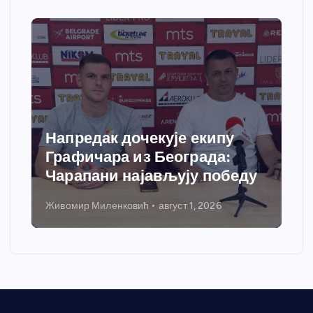
Напредак дочекује екипу
Графичара из Београда:
Чарапани најављују победу
Живомир Миленковић
август 1, 2026