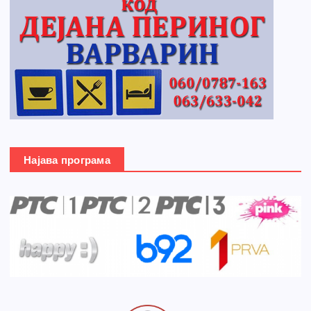
Најава програма