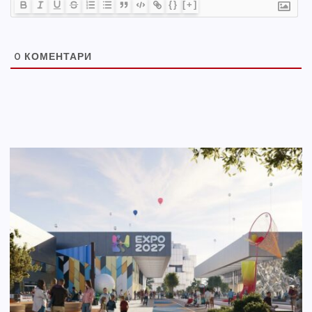
{}
[+]
0
КОМЕНТАРИ