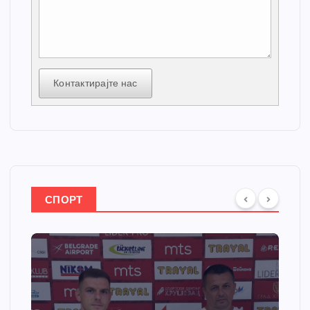
Контактирајте нас
СПОРТ