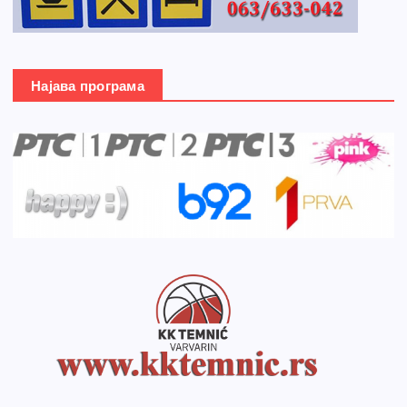
Најава програма