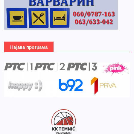
Најава програма