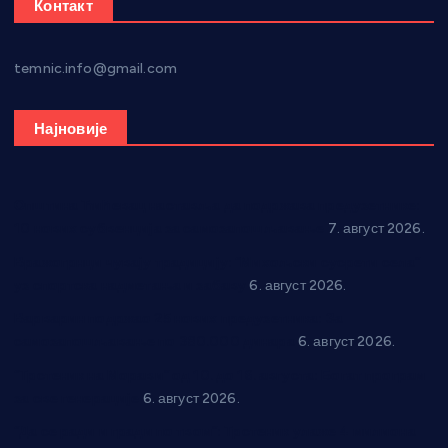
Контакт
temnic.info@gmail.com
Најновије
Општина Ћићевац наставља да подржава предузетнике:
10 нових субвенција за самозапошљавање
7. август 2026.
Вражогрнци чувају традицију: “Михољски сусрети села”
уз спортска надметања и забаву
6. август 2026.
Варварин подржао 25 нових предузетника: За
самозапошљавање по 380.000 динара
6. август 2026.
“Трстеник на Морави” од 10. до 16. августа: Богат програм
за све генерације
6. август 2026.
“Да се ради и гради по твом”: Трстеник улаже 4 милиона