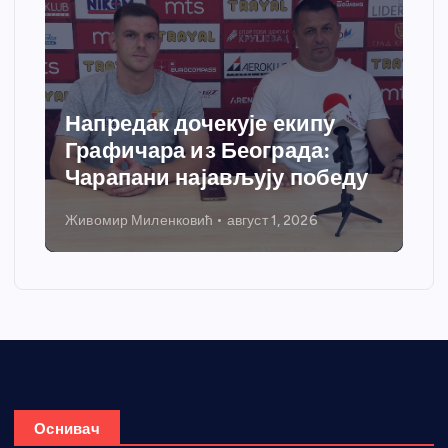
Напредак дочекује екипу
Графичара из Београда:
Чарапани најављују победу
Живомир Миленковић
август 1, 2026
Оснивач