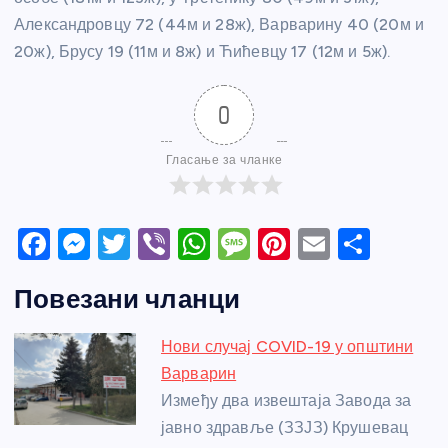
Александровцу 72 (44м и 28ж), Варварину 40 (20м и
20ж), Брусу 19 (11м и 8ж) и Ћићевцу 17 (12м и 5ж).
0
Гласање за чланке
F
M
T
Vi
W
M
Pi
E
S
a
e
w
b
h
e
nt
m
h
Повезани чланци
c
ss
itt
er
at
ss
er
ail
ar
e
e
er
s
a
e
e
Нови случај COVID-19 у општини
b
n
A
g
st
Варварин
o
g
p
e
Између два извештаја Завода за
o
er
p
јавно здравље (ЗЗЈЗ) Крушевац