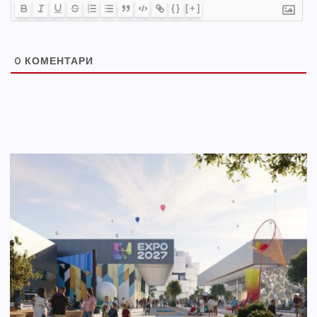
{}
[+]
0
КОМЕНТАРИ