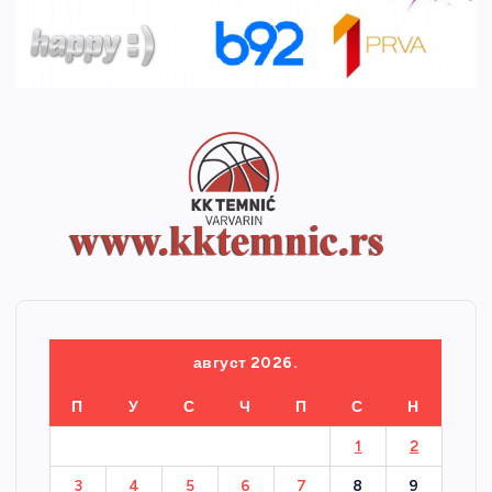
август 2026.
П
У
С
Ч
П
С
Н
1
2
3
4
5
6
7
8
9