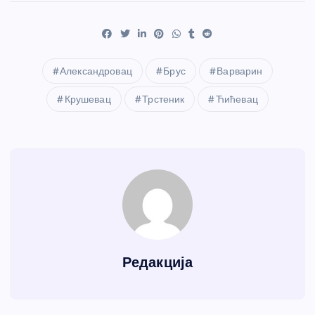
Александровац
Брус
Варварин
Крушевац
Трстеник
Ћићевац
Редакција