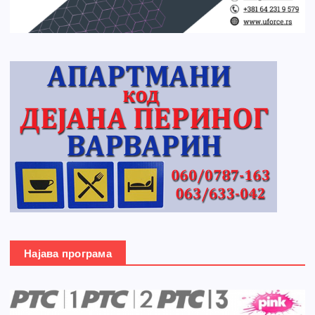
Најава програма