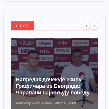
СПОРТ
Напредак дочекује екипу
Графичара из Београда:
Чарапани најављују победу
Живомир Миленковић
август 1, 2026