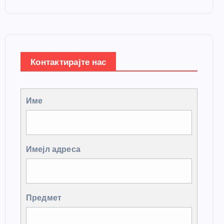
Контактирајте нас
Име
Имејл адреса
Предмет