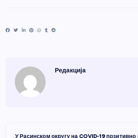
Редакција
К
У Расинском округу на COVID-19 позитивно