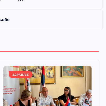
особе
ЗДРАВЉЕ