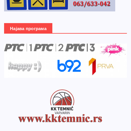
Најава програма