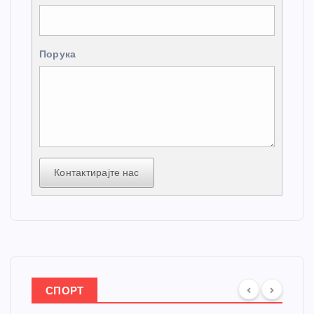
Порука
Контактирајте нас
СПОРТ