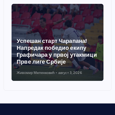
Успешан старт Чарапана!
Напредак победио екипу
Графичара у првој утакмици
Прве лиге Србије
Живомир Миленковић
август 3, 2026