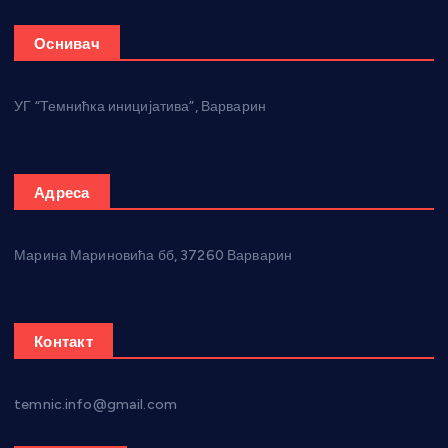
Оснивач
УГ “Темнићка иницијатива”, Варварин
Адреса
Марина Мариновића бб, 37260 Варварин
Контакт
temnic.info@gmail.com