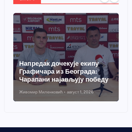
Напредак дочекује екипу
Графичара из Београда:
Чарапани најављују победу
Живомир Миленковић
август 1, 2026