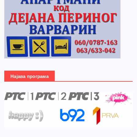
Најава програма