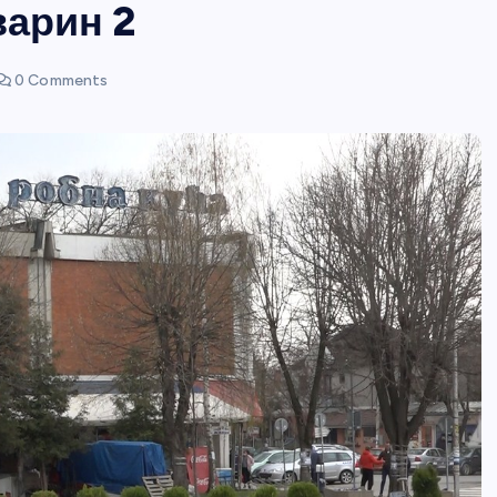
варин 2
0 Comments