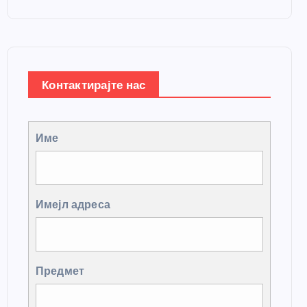
Контактирајте нас
Име
Имејл адреса
Предмет