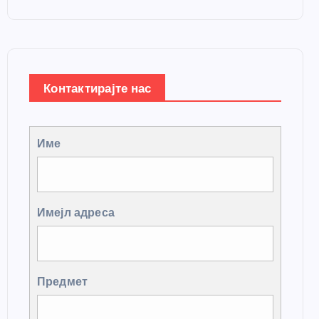
Контактирајте нас
Име
Имејл адреса
Предмет