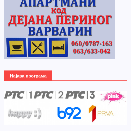
Најава програма