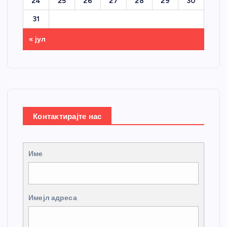
24
25
26
27
28
29
30
31
« јул
Контактирајте нас
Име
Имејл адреса