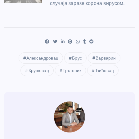
случаја заразе корона вирусом…
Александровац
Брус
Варварин
Крушевац
Трстеник
Ћићевац