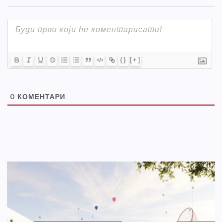
{}
[+]
0
КОМЕНТАРИ