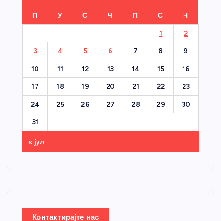
П
У
С
Ч
П
С
Н
1
2
3
4
5
6
7
8
9
10
11
12
13
14
15
16
17
18
19
20
21
22
23
24
25
26
27
28
29
30
31
« јул
Контактирајте нас