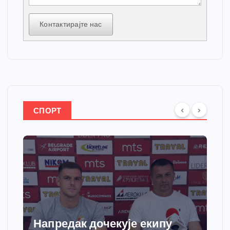
Контактирајте нас
СПОРТ
Напредак дочекује екипу